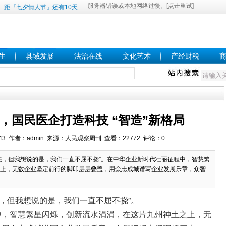
距『七夕情人节』还有10天
生
县域发展
法治在线
文化艺术
产经财税
 ，国民医企打造科技 “智造”新格局
:29:43 作者：admin 来源：人民观察周刊 查看：22772 评论：0
，但我想说的是，我们一直不屈不挠”。在中华企业新时代壮丽征程中，智慧繁
上，无数企业坚定前行的脚印层层叠盖，用众志成城谱写企业发展乐章，众智
，但我想说的是，我们一直不屈不挠”。
中，智慧繁星闪烁，创新流水涓涓，在这片九州神土之上，无