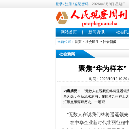
登录
/
注册
/
忘记密码
2026年8月9日 星期日
网站首页
新闻资讯
社会民
当前位置：
首页
>
社会民生
>
社会新闻
社会新闻
聚焦“华为样本”
时间：2023/10/12 10
内容摘要：
“无数人在说我们终将遥遥领先
星闪烁，创新流水涓涓，在这片九州神土之
汇聚点缀辉煌历史。一场艰...
“无数人在说我们终将遥遥领先
在中华企业新时代壮丽征程