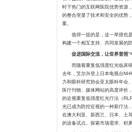
时下热门的互联网医院优势资源
的整合突显了技术和安全的优势
案。
值得一提的是，这一举措也
构建一个相互支持、共同发展的防
促进国际
交流
，
让世界
普照
“
而随着重复低强度红光临床
去年，艾尔兴登上日本电视台NHK
力和眼科研究协会亚太眼科年会、澳
医疗刊物、媒体网站的高度评价
的近视重复低强度红光疗法（RLRL
光已成为防控近视的一种新疗法…另据
在澳大利亚、新西兰、日本、土耳
的设备试点。探索市场需求、积