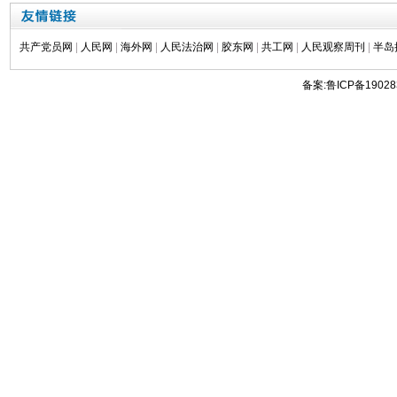
共产党员网
|
人民网
|
海外网
|
人民法治网
|
胶东网
|
共工网
|
人民观察周刊
|
半岛
备案:鲁ICP备19028