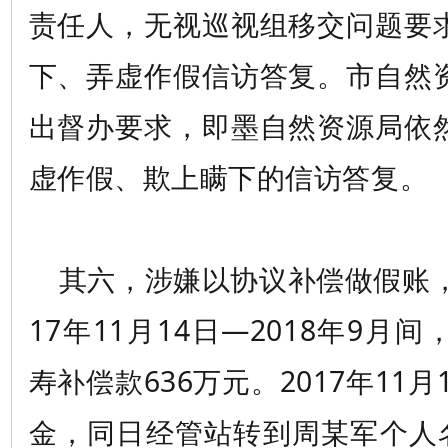
责任人，无视巡视组移交问题要
下、弄虚作假信访答复。市自然
出督办要求，即墨自然资源局依
虚作假、欺上瞒下的信访答复。
其六，涉嫌以协议补偿做假账，
17年11月14日—2018年9月
寿补偿款636万元。2017年11月
金，同日经管站转到周某军个人名