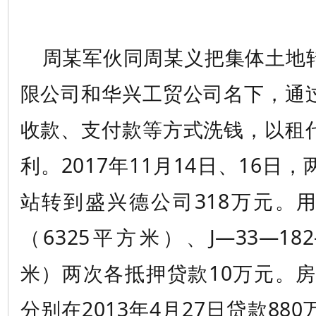
周某军伙同周某义把集体土地
限公司和华兴工贸公司名下，通
收款、支付款等方式洗钱，以租
利。2017年11月14日、16日
站转到盛兴德公司318万元。用地
（6325平方米）、J—33—18
米）两次各抵押贷款10万元。房产1
分别在2013年4月27日贷款880