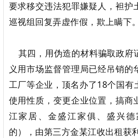
要求移交违法犯罪嫌疑人，袒护
巡视组回复弄虚作假，欺上瞒下
其四，用伪造的材料骗取政府
义用市场监督管理局已经吊销的
工厂等企业，顶名办了18个国有
使用性质，变更企业位置，搞商
江家居、金盛江家俱、盛兴德
的），由第三方金某江收出租获