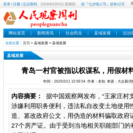
登录
/
注册
/
忘记密码
2026年8月6日 星期四
距『七夕情人节』还有12天
网站首页
新闻资讯
社会民生
县域发展
法治
当前位置：
首页
>
县域发展
>
县域发展
县域发展
青岛一村官被指以权谋私，用假材料
时间：2025/2/11 15:56:54 作者：未知 来源：大众新
内容摘要：
据中国观察网发布，“王家庄村
涉嫌利用职务便利，违法私自改变土地使用
造、篡改政府公文，用伪造的材料骗取政府
27个房产证。由于受到当地相关职能部门的