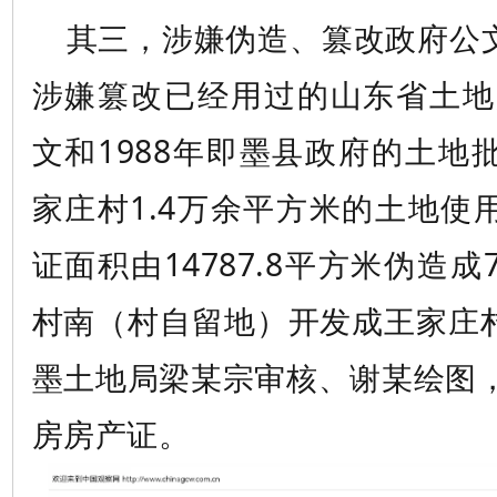
其三，涉嫌伪造、篡改政府公
涉嫌篡改已经用过的山东省土地局
文和1988年即墨县政府的土地
家庄村1.4万余平方米的土地使
证面积由14787.8平方米伪造成7
村南（村自留地）开发成王家庄
墨土地局梁某宗审核、谢某绘图，
房房产证。