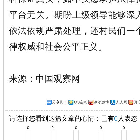
平台无关。期盼上级领导能够深
依法依规严肃处理，还村民们一
律权威和社会公平正义。
来源：中国观察网
分享到：
QQ空间
新浪微博
人人网
开
请选择您看到这篇文章的心情：已有
0
人表态
0
0
0
0
0