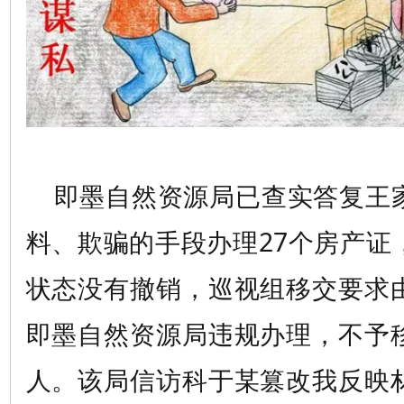
即墨自然资源局已查实答复王
料、欺骗的手段办理27个房产证
状态没有撤销，巡视组移交要求
即墨自然资源局违规办理，不予
人。该局信访科于某篡改我反映