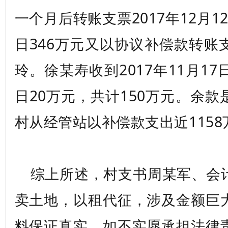
一个月后转账支票2017年12月12
日346万元又以协议补偿款转账
玲。徐某寿收到2017年11月17日
日20万元，共计150万元。余
村从经管站以补偿款支出近1158
综上所述，村支书周某军、会
卖土地，以租代征，涉及金额巨
料保证真实，如不实愿承担法律