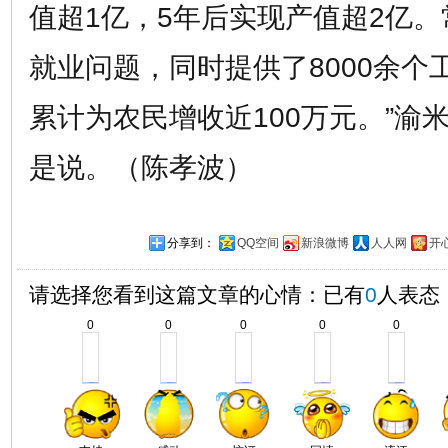
值超1亿，5年后实现产值超2亿。
就业问题，同时提供了8000余个
累计为农民增收近100万元。”渝
是说。（陈孝波）
分享到：
QQ空间
新浪微博
人人网
开
请选择您看到这篇文章的心情：已有
0
人表态
0
0
0
0
0