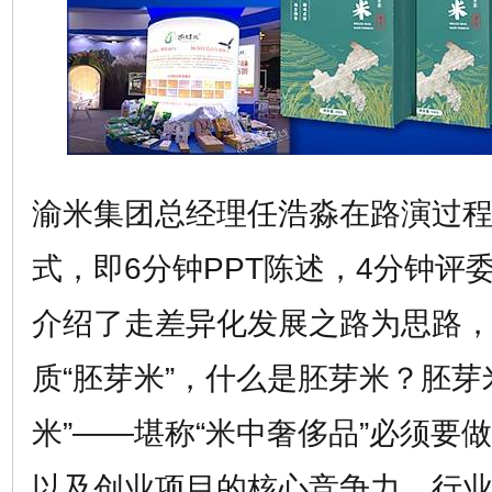
渝米集团总经理任浩淼在路演过程中
式，即6分钟PPT陈述，4分钟评
介绍了走差异化发展之路为思路
质“胚芽米”，什么是胚芽米？胚芽
米”——堪称“米中奢侈品”必须要
以及创业项目的核心竞争力、行