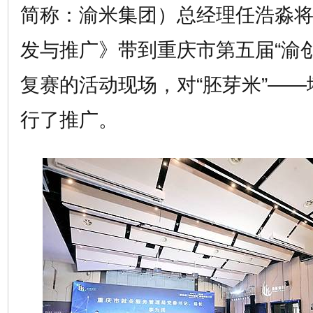
简称：渝米集团）总经理任浩淼
发与推广》带到重庆市第五届“渝
复赛的活动现场，对“胚芽米”——
行了推广。