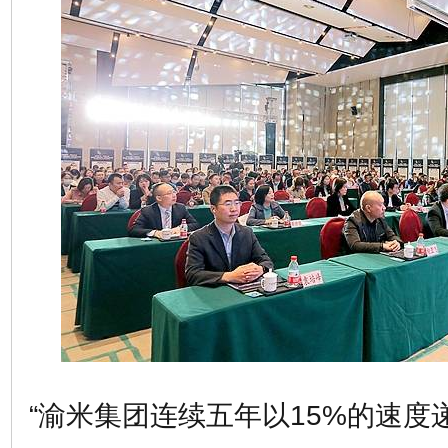
“渝米集团连续五年以15%的速度递