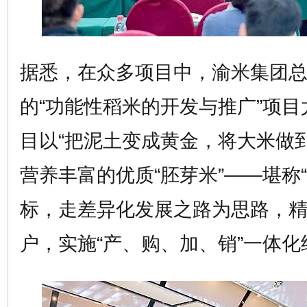
据悉，在众多项目中，渝米集团
的“功能性稻米的开发与推广”项
目以“把泥土变成黄金，将大米做
营养丰富的优质“胚芽米”——堪称
标，走差异化发展之路为思路，
户，实施“产、购、加、销”一体化