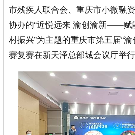
市残疾人联合会、重庆市小微融
协办的“近悦远来 渝创渝新——赋
村振兴”为主题的重庆市第五届“渝
赛复赛在新天泽总部城会议厅举