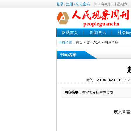
登录
/
注册
/
忘记密码
2026年8月8日 星期六
网站首页
新闻资讯
社会民
当前位置：
首页
>
文化艺术
>
书画名家
书画名家
时间：2010/10/23 18:
内容摘要：
淘宝美女店主秀美衣
该文章需