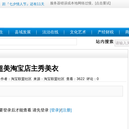
距『七夕情人节』还有11天
生
县域发展
法治在线
文化艺术
产经财税
超美淘宝店主秀美衣
11:17 作者：淘宝联盟社区 来源：淘宝联盟社区 查看：3622 评论：0
要登录后才能查看.请先登录
[登录]
/
[注册]