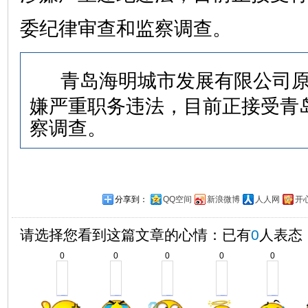
委纪律审查和监察调查。
青岛海明城市发展有限公司
嫌严重职务违法，目前正接受青
察调查。
分享到：
QQ空间
新浪微博
人人网
开
请选择您看到这篇文章的心情：已有
0
人表态
0
0
0
0
0