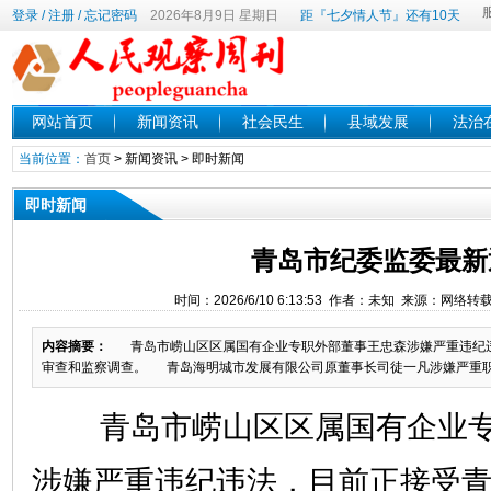
登录
/
注册
/
忘记密码
2026年8月9日 星期日
距『七夕情人节』还有10天
网站首页
新闻资讯
社会民生
县域发展
法治
当前位置：
首页
>
新闻资讯
>
即时新闻
即时新闻
青岛市纪委监委最新
时间：2026/6/10 6:13:53 作者：未知 来源：网络
内容摘要：
青岛市崂山区区属国有企业专职外部董事王忠森涉嫌严重违纪违
审查和监察调查。 青岛海明城市发展有限公司原董事长司徒一凡涉嫌严重职务
青岛市崂山区区属国有企业
涉嫌严重违纪违法，目前正接受