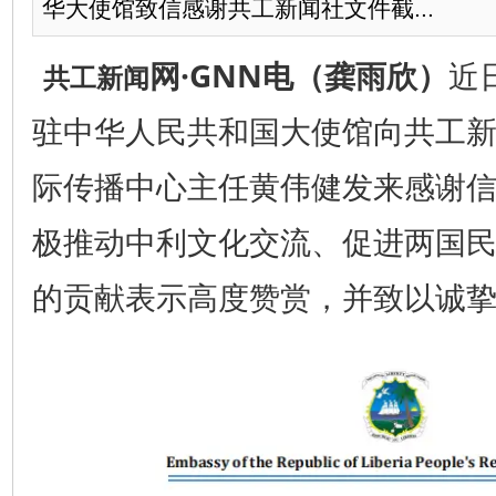
华大使馆致信感谢共工新闻社文件截...
网·GNN电（龚雨欣）
近
共工新闻
驻中华人民共和国大使馆向
共工
际传播中心主任黄伟健发来感谢
极推动中利文化交流、促进两国
的贡献表示高度赞赏，并致以诚