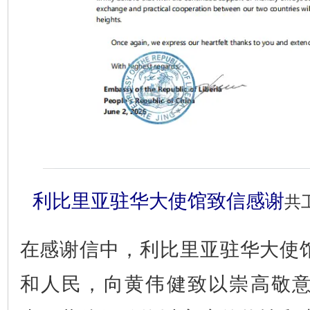
利比里亚驻华大使馆致信感谢
共
在感谢信中，利比里亚驻华大使
和人民，向黄伟健致以崇高敬