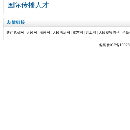
国际传播人才
共产党员网
|
人民网
|
海外网
|
人民法治网
|
胶东网
|
共工网
|
人民观察周刊
|
半岛
备案:鲁ICP备19028