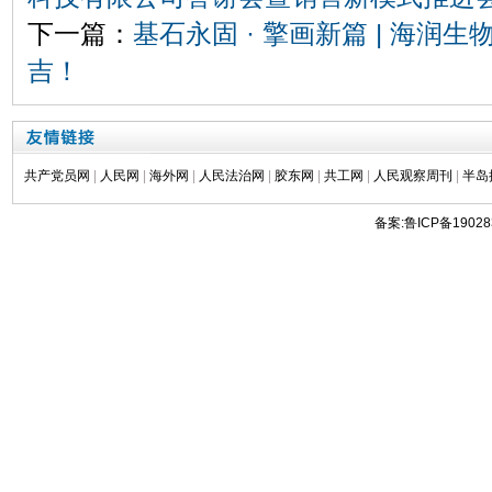
下一篇：
基石永固 · 擎画新篇 | 海润
吉！
共产党员网
|
人民网
|
海外网
|
人民法治网
|
胶东网
|
共工网
|
人民观察周刊
|
半岛
备案:鲁ICP备19028