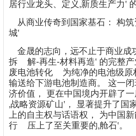
居行业龙头、定义‚新质生产力‛ 
从商业传奇到国家基石： 构筑
城‛
金晟的志向，远不止于商业成功
拆 解-再生-材料再造‛ 的完整
废电池转化 为纯净的电池级原
输送给下游电池制造商。 这一闭
济价值， 更在中国境内开辟了
‚战略资源矿山‛， 显著提升了
上的自主权与话语权， 为中国
行 压上了至关重要的‚舱石‛。