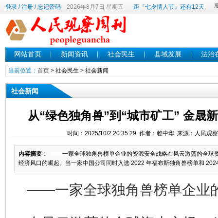
登录
/
注册
/
忘记密码
2026年8月7日 星期五
距『七夕情人节』还有12天
网站首页
新闻资讯
社会民生
县域发展
法治
当前位置：
首页
>
社会民生
>
社会新闻
社会新闻
从“绿色独角兽”到“城市矿工” 金晟
时间：2025/10/2 20:35:29 作者：赖中华 来源：人民
内容摘要：
——一家全球独角兽榜单企业的资源安全战略在风云激荡的全球资本
经济风口的崛起。当一家中国公司同时入选 2022 年福布斯独角兽榜单和 2024
——一家全球独角兽榜单企业