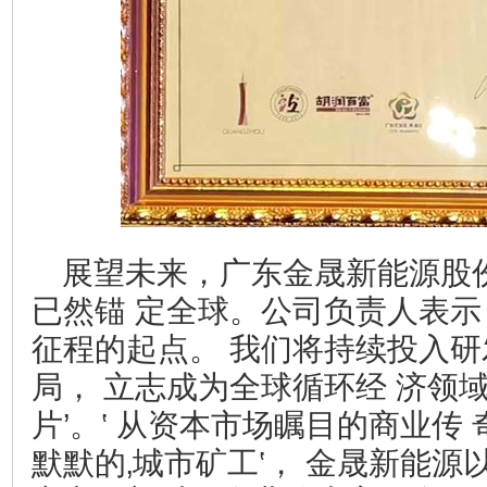
展望未来，广东金晟新能源股
已然锚 定全球。公司负责人表示
征程的起点。 我们将持续投入研
局， 立志成为全球循环经 济领
片’。‛ 从资本市场瞩目的商业传
默默的‚城市矿工‛， 金晟新能源