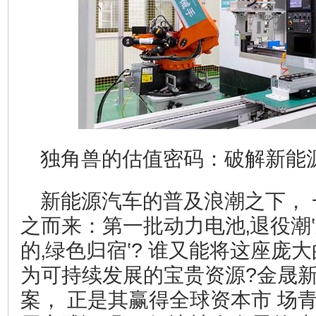
独角兽的估值密码：破解新能源
新能源汽车的普及浪潮之下，
之而来：第一批动力电池‚退役潮
的‚绿色归宿‛? 谁又能将这座庞大
为可持续发展的宝贵资源?金晟
案， 正是其赢得全球资本市 场