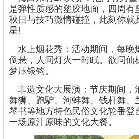
是弹性质感的塑胶地面，四周有
秋日与技巧激情碰撞，此刻你就
星!
水上烟花秀：活动期间，每晚
倒悬，人间灯火一时眠。欲问仙
梦压银钩。
非遗文化大展演：节庆期间，
舞狮、跑馿、河蚌舞、钱杆舞、
琴书等地方特色民俗文化轮番登
一场原汁原味的文化大餐。