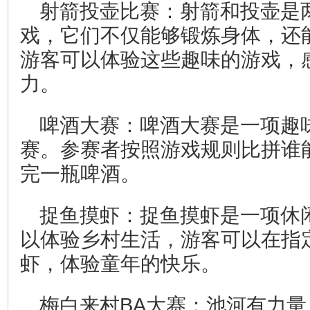
射箭投壶比赛：射箭和投壶是
戏，它们不仅能够锻炼身体，还
游客可以体验这些趣味的游戏，
力。
啤酒大赛：啤酒大赛是一项趣
赛。参赛者按照游戏规则比拼谁
完一瓶啤酒。
捉鱼摸虾：捉鱼摸虾是一项休
以体验乡村生活，游客可以在指
虾，体验童年的快乐。
梅白来村BA大赛：池河有力量