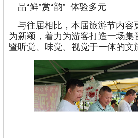
品“鲜”赏“韵” 体验多元
与往届相比，本届旅游节内容
为新颖，着力为游客打造一场集
暨听觉、味觉、视觉于一体的文