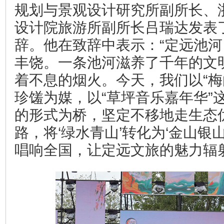
规划与景观设计研究所副所长、
设计院旅游所副所长吕瑞达发表
辞。他在致辞中表示：“定远池
丰饶。一条池河滋养了千年的文
着不息的烟火。今天，我们以“梅
珍馐为媒，以“草坪音乐嘉年华”
的形式为桥，坚定不移地走生态
路，将‘绿水青山’转化为‘金山银山
唱响全国，让定远文旅的魅力辐