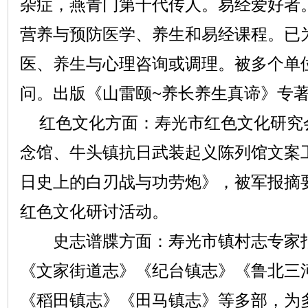
杂症，燕青门第十代传人。易经爱好者
营养与预防医学、养生和易经课程。已
医、养生与心理咨询或调理。被多个单
问。出版《山雷颐~养长养生真谛》专
红色文化方面：寿光市红色文化研究
念馆、牛头镇抗日武装起义陈列馆文案
日史上的白刃战与功劳炮》，被军报摘
红色文化研讨活动。
史志谱牒方面：寿光市镇村志专家指
《文家街道志》《纪台镇志》《鲁北三
《稻田镇志》《田马镇志》等多部，为