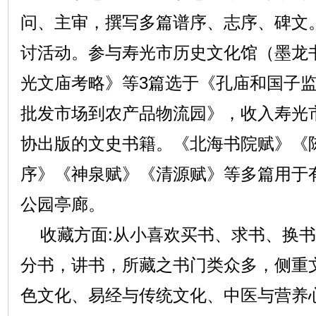
问、主审，撰写多篇谱序、志序、碑文
讨活动。参与寿光市历史文化馆（墨龙
光文庙考略》等3篇选于《孔庙和国子
批发市场到农产品物流园》，收入寿光
协出版的文史书籍。《北海书院赋》《
序》《神泉赋》《清源赋》等多篇用于
公园亭廊。
收藏方面:从小喜欢买书、求书、换书
分书，讲书，所藏之书门类众多，侧重
色文化、易经与传统文化、中医与营养