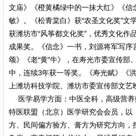
文庙》《橙黄橘绿中的一抹大红》《信念
敏》。《松青棠白》获“农圣文化奖”文
获潍坊市“风筝都文化奖”，优秀文化作品
成果奖。《信念》一书，刘源将军写序
颂》《老“黄”牛》，在寿光市委宣传部
中，连续3年获一等奖。《寿光赋》《
上潍坊科技学院、潍坊市委宣传部文艺
医学易学方面：中医全科，高级营养
特医联盟（北京）医学研究会会员，以
方、民间偏方验方、膏方为研究方向，