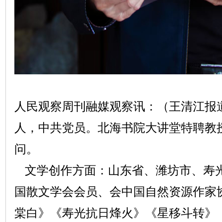
人民观察周刊融媒观察讯：（王清江报
人，中共党员。北海书院大讲堂特聘教
问。
文学创作方面：山东省、潍坊市、寿
国散文学会会员、会中国自然资源作家
棠白》《寿光抗日烽火》《星移斗转》