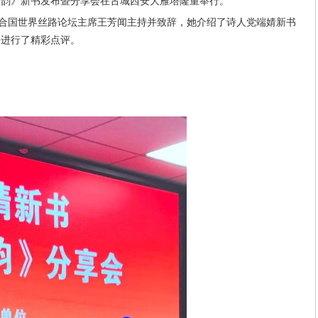
凝韵》新书发布暨分享会在古城西安大雁塔隆重举行。
国世界丝路论坛主席王芳闻主持并致辞，她介绍了诗人党端婧新书
并进行了精彩点评。