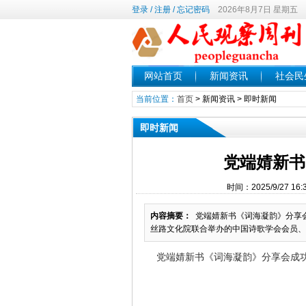
登录
/
注册
/
忘记密码
2026年8月7日 星期五
网站首页
新闻资讯
社会民
当前位置：
首页
>
新闻资讯
>
即时新闻
即时新闻
党端婧新书
时间：2025/9/27 
内容摘要：
党端婧新书《词海凝韵》分享
丝路文化院联合举办的中国诗歌学会会员、
党端婧新书《词海凝韵》分享会成