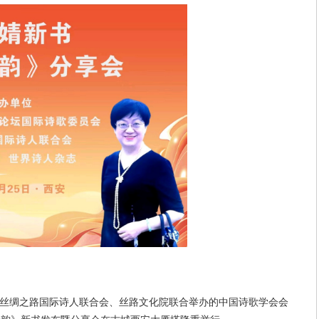
丝绸之路国际诗人联合会、丝路文化院联合举办的中国诗歌学会会