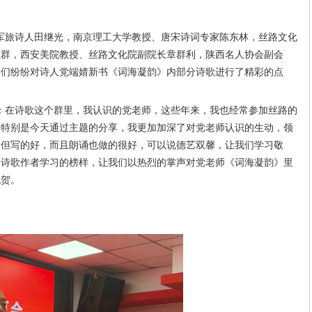
旅诗人田继光，南京理工大学教授、唐宋诗词专家陈东林，丝路文化
范群，西安美院教授、丝路文化院副院长章群利，陕西名人协会副会
宾们纷纷对诗人党端婧新书《词海凝韵》内部分诗歌进行了精彩的点
在诗歌这个群里，我认识的党老师，这些年来，我也经常参加丝路的
，特别是今天通过主题的分享，我更加加深了对党老师认识的生动，领
不但写的好，而且朗诵也做的很好，可以说德艺双馨，让我们学习敬
的诗歌作者学习的榜样，让我们以热烈的掌声对党老师《词海凝韵》里
祝贺。