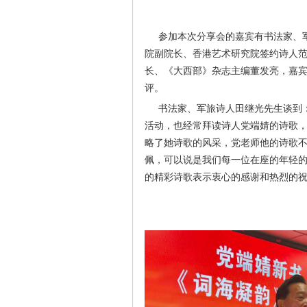
参加本次分享会的嘉宾有书法家、军
院副院长、香港艺术研究院签约诗人
长、《大西部》杂志主编董发亮，嘉
评。
书法家、军旅诗人田继光先生谈到：
活动，也经常拜读诗人党端婧的诗歌
略了她诗歌的风采，党老师他的诗歌
佩，可以说是我们每一位在座的年轻
的精彩诗歌表示衷心的感谢和热烈的