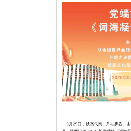
9月25日，秋高气爽，丹桂飘香。由