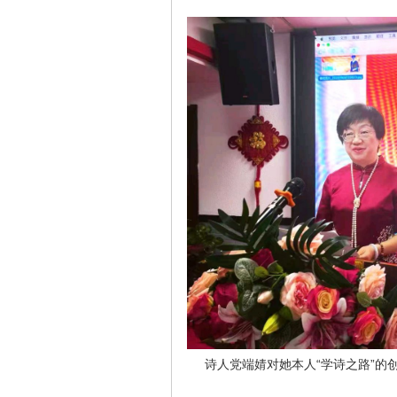
诗人党端婧对她本人“学诗之路”的