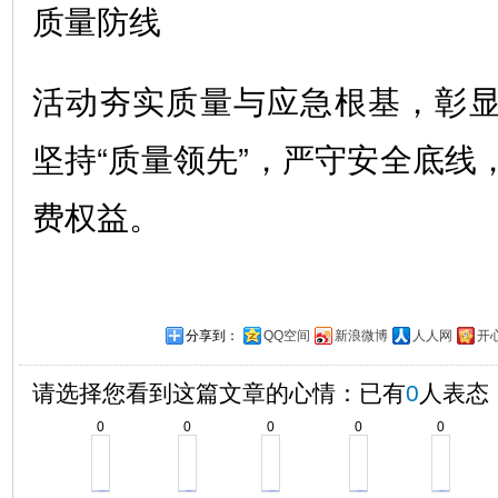
活动夯实质量与应急根基，彰
坚持“质量领先”，严守安全底线
费权益。
分享到：
QQ空间
新浪微博
人人网
开
请选择您看到这篇文章的心情：已有
0
人表态
0
0
0
0
0