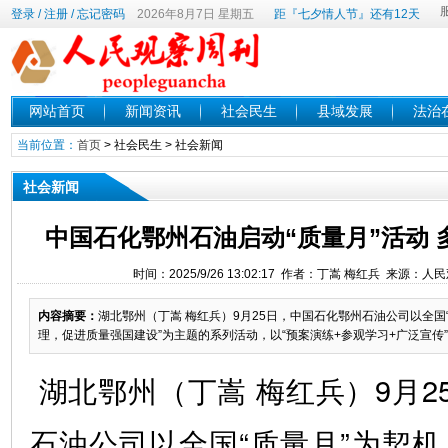
登录
/
注册
/
忘记密码
2026年8月7日 星期五
距『七夕情人节』还有12天
网站首页
新闻资讯
社会民生
县域发展
法治
当前位置：
首页
>
社会民生
>
社会新闻
社会新闻
中国石化鄂州石油启动“质量月”活动
时间：2025/9/26 13:02:17 作者：丁嵩 梅红兵 来源：
内容摘要：
湖北鄂州（丁嵩 梅红兵）9月25日，中国石化鄂州石油公司以全国
理，促进质量强国建设”为主题的系列活动，以“预案演练+参观学习+广泛宣传”
湖北鄂州（丁嵩 梅红兵）9月2
石油公司以全国“质量月”为契机