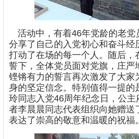
活动中，有着46年党龄的老党
分享了自己的入党初心和奋斗经
打动了在场的每一个人。随后，
誓下，全体党员面对党旗，庄严
铿锵有力的誓言再次激发了大家
身的坚定信念。特别值得一提的
玲同志入党46周年纪念日，公主
者李晨晨同志代表组织向她赠送了
表达了崇高的敬意和温暖的祝福