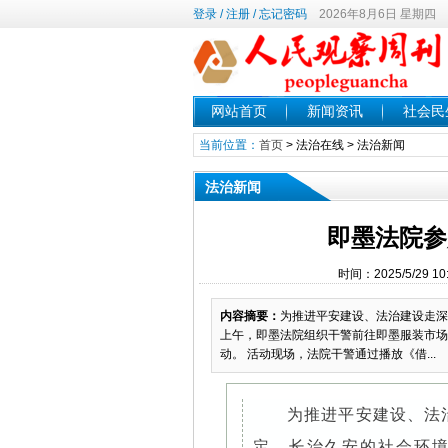
登录
/
注册
/
忘记密码
2026年8月6日 星期四
网站首页
新闻资讯
社会民
当前位置：
首页
>
法治在线
>
法治新闻
法治新闻
即墨法院参
时间：2025/5/29
内容摘要：
为推进平安建设、法治建设走深
上午，即墨法院组织干警前往即墨服装市场
动。 活动现场，法院干警通过播放《借...
为推进平安建设、法
定、长治久安的社会环境