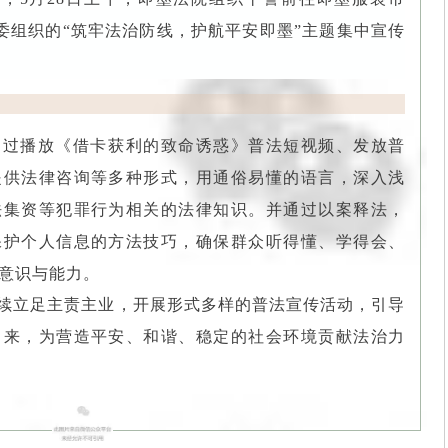
委组织的“筑牢法治防线，护航平安即墨”主题集中宣传
通过播放《借卡获利的致命诱惑》普法短视频、发放普
提供法律咨询等多种形式，用通俗易懂的语言，深入浅
法集资等犯罪行为相关的法律知识。并通过以案释法，
保护个人信息的方法技巧，确保群众听得懂、学得会、
意识与能力。
续立足主责主业，开展形式多样的普法宣传活动，引导
中来，为营造平安、和谐、稳定的社会环境贡献法治力