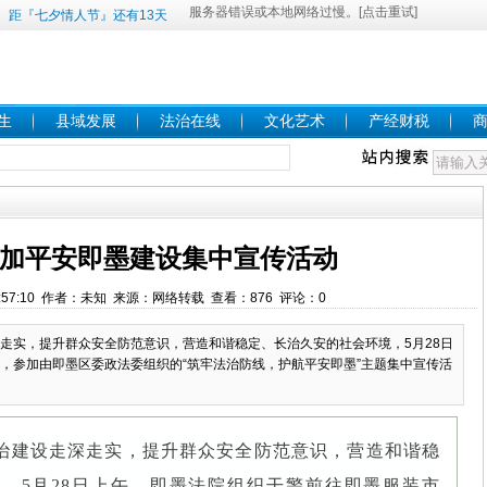
距『七夕情人节』还有13天
生
县域发展
法治在线
文化艺术
产经财税
加平安即墨建设集中宣传活动
 10:57:10 作者：未知 来源：网络转载 查看：876 评论：0
走实，提升群众安全防范意识，营造和谐稳定、长治久安的社会环境，5月28日
，参加由即墨区委政法委组织的“筑牢法治防线，护航平安即墨”主题集中宣传活
治建设走深走实，提升群众安全防范意识，营造和谐稳
，5月28日上午，即墨法院组织干警前往即墨服装市